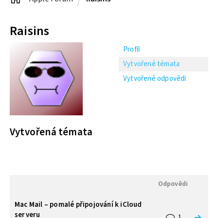
Raisins
Profil
Vytvořené témata
Vytvořené odpovědi
Vytvořená témata
Odpovědi
Mac Mail – pomalé připojování k iCloud
serveru
1