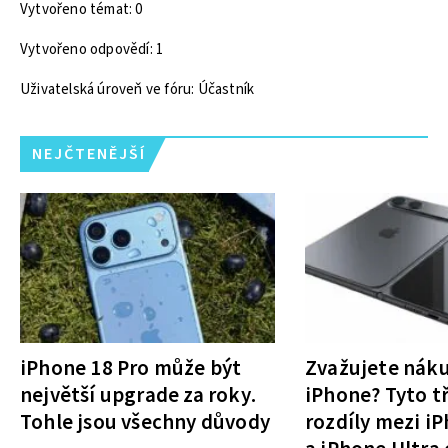
Vytvořeno témat: 0
Vytvořeno odpovědí: 1
Uživatelská úroveň ve fóru: Účastník
NEJČTENĚJŠÍ
iPhone 18 Pro může být
Zvažujete nák
největší upgrade za roky.
iPhone? Tyto tř
Tohle jsou všechny důvody
rozdíly mezi i