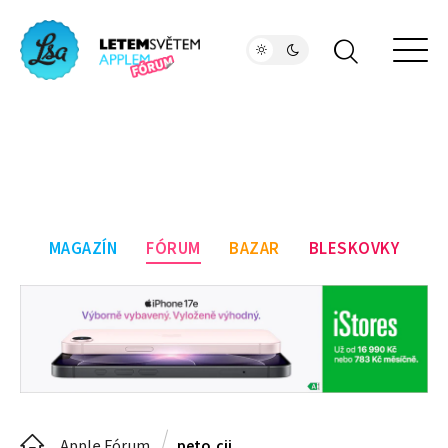
MAGAZÍN
FÓRUM
BAZAR
BLESKOVKY
Apple Fórum
peto.cii