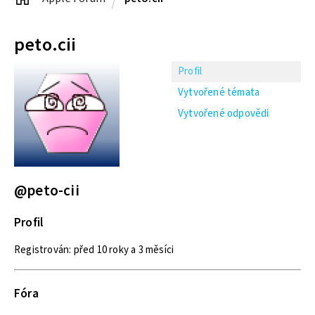
peto.cii
Profil
Vytvořené témata
Vytvořené odpovědi
@peto-cii
Profil
Registrován: před 10 roky a 3 měsíci
Fóra