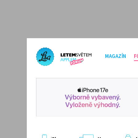
MAGAZÍN
F