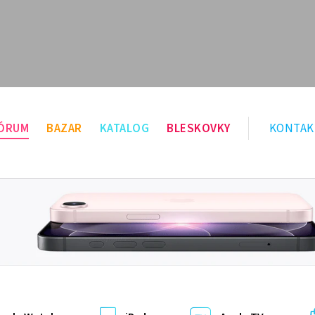
ÓRUM
BAZAR
KATALOG
BLESKOVKY
KONTAK