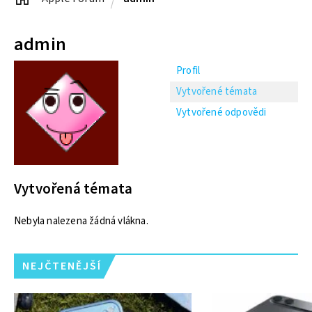
admin
Profil
Vytvořené témata
Vytvořené odpovědi
Vytvořená témata
Nebyla nalezena žádná vlákna.
NEJČTENĚJŠÍ