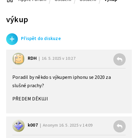
výkup
+
Přispět do diskuze
RDH
16. 5. 2025 v 10:27
Poradil by někdo s výkupem iphonu se 2020 za
slušné prachy?
PŘEDEM DĚKUJI
k007
Anonym
16. 5. 2025 v 14:09