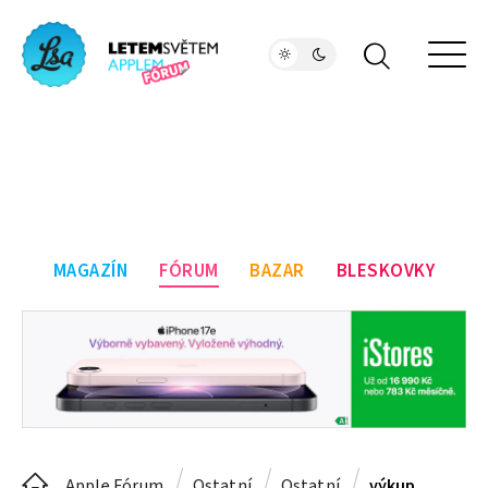
MAGAZÍN
FÓRUM
BAZAR
BLESKOVKY
Apple Fórum
Ostatní
Ostatní
výkup