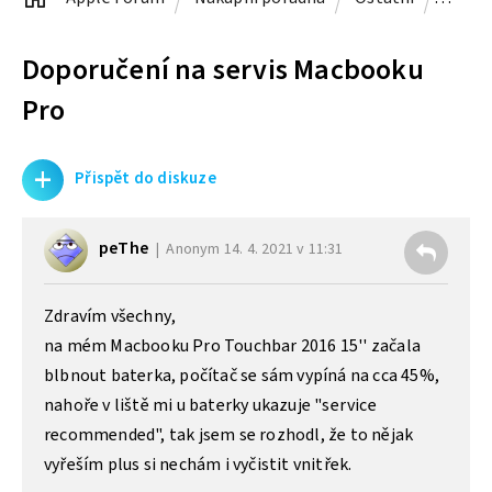
Doporučení na servis Macbooku
Pro
+
Přispět do diskuze
peThe
Anonym
14. 4. 2021 v 11:31
Zdravím všechny,
na mém Macbooku Pro Touchbar 2016 15'' začala
blbnout baterka, počítač se sám vypíná na cca 45%,
nahoře v liště mi u baterky ukazuje "service
recommended", tak jsem se rozhodl, že to nějak
vyřeším plus si nechám i vyčistit vnitřek.