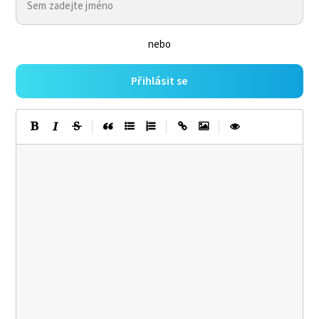
nebo
Přihlásit se
|
|
|