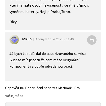
kterým máte osobní zkušenost, ideálně přímo s
výměnou baterky. Nejlíp Praha/Brno.
Díky!
Jakub
Anonym
16. 4. 2021 v 11:40
Já bych to radši dal do autorizovaného servisu.
Budete mít jistotu že tam máte originální
komponenty a dobře odvedenou práci.
Odpověď na: Doporučení na servis Macbooku Pro
Vaše jméno: