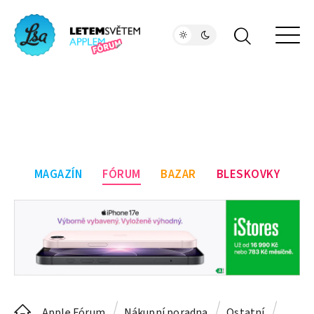
MAGAZÍN
FÓRUM
BAZAR
BLESKOVKY
Apple Fórum
Nákupní poradna
Ostatní
Dopor