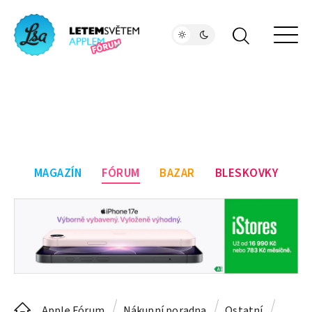
MAGAZÍN
FÓRUM
BAZAR
BLESKOVKY
Apple Fórum
Nákupní poradna
Ostatní
Apple 