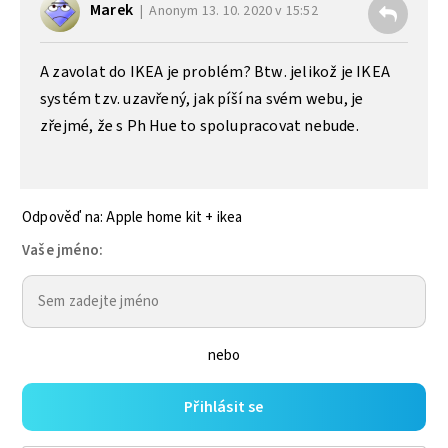
Marek
Anonym
13. 10. 2020 v 15:52
A zavolat do IKEA je problém? Btw. jelikož je IKEA
systém tzv. uzavřený, jak píší na svém webu, je
zřejmé, že s Ph Hue to spolupracovat nebude.
Odpověď na: Apple home kit + ikea
Vaše jméno:
nebo
Přihlásit se