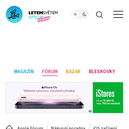
MAGAZÍN
FÓRUM
BAZAR
BLESKOVKY
Apple Fórum
Nákupní poradna
iOS zařízení
I