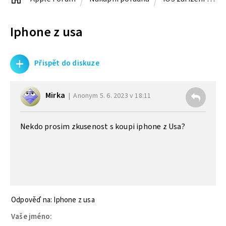
Iphone z usa
+
Přispět do diskuze
Mirka
Anonym
5. 6. 2023 v 18:11
Nekdo prosim zkusenost s koupi iphone z Usa?
Odpověď na: Iphone z usa
Vaše jméno: