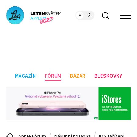
MAGAZÍN
FÓRUM
BAZAR
BLESKOVKY
Apple Fórum
Nákupní poradna
iOS zařízení
Sl