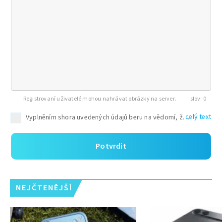
Registrovaní uživatelé mohou nahrávat obrázky na server.
0
celý text
Potvrdit
NEJČTENĚJŠÍ