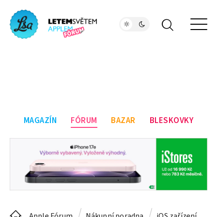
MAGAZÍN
FÓRUM
BAZAR
BLESKOVKY
Apple Fórum
Nákupní poradna
iOS zařízení
A