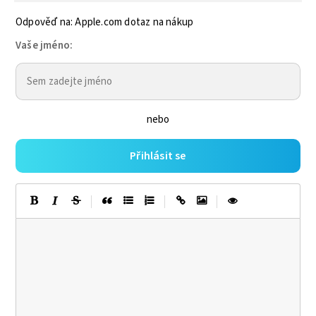
Odpověď na: Apple.com dotaz na nákup
Vaše jméno:
nebo
Přihlásit se
|
|
|