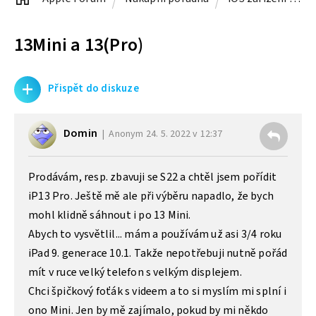
13Mini a 13(Pro)
+
Přispět do diskuze
Domin
Anonym
24. 5. 2022 v 12:37
Prodávám, resp. zbavuji se S22 a chtěl jsem pořídit
iP13 Pro. Ještě mě ale při výběru napadlo, že bych
mohl klidně sáhnout i po 13 Mini.
Abych to vysvětlil... mám a používám už asi 3/4 roku
iPad 9. generace 10.1. Takže nepotřebuji nutně pořád
mít v ruce velký telefon s velkým displejem.
Chci špičkový foťák s videem a to si myslím mi splní i
ono Mini. Jen by mě zajímalo, pokud by mi někdo