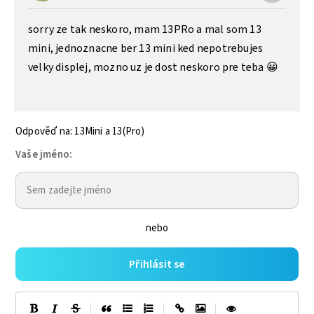
sorry ze tak neskoro, mam 13PRo a mal som 13
mini, jednoznacne ber 13 mini ked nepotrebujes
velky displej, mozno uz je dost neskoro pre teba 😀
Odpověď na: 13Mini a 13(Pro)
Vaše jméno:
nebo
Přihlásit se
|
|
|