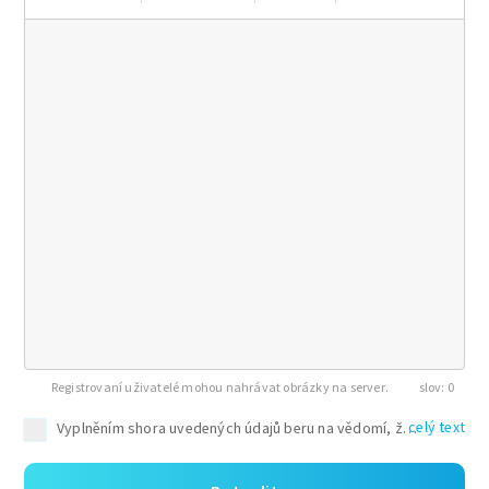
Registrovaní uživatelé mohou nahrávat obrázky na server.
0
celý text