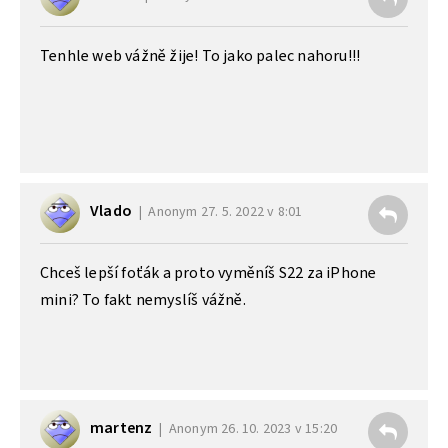
Tenhle web vážně žije! To jako palec nahoru!!!
Vlado
Anonym
27. 5. 2022 v 8:01
Chceš lepší foťák a proto vyměníš S22 za iPhone
mini? To fakt nemyslíš vážně.
martenz
Anonym
26. 10. 2023 v 15:20