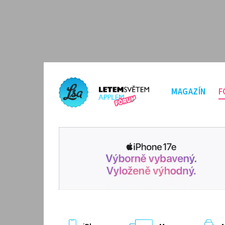
MAGAZÍN
F