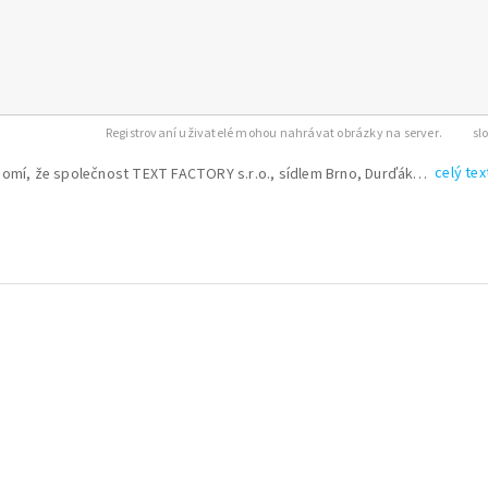
Registrovaní uživatelé mohou nahrávat obrázky na server.
celý tex