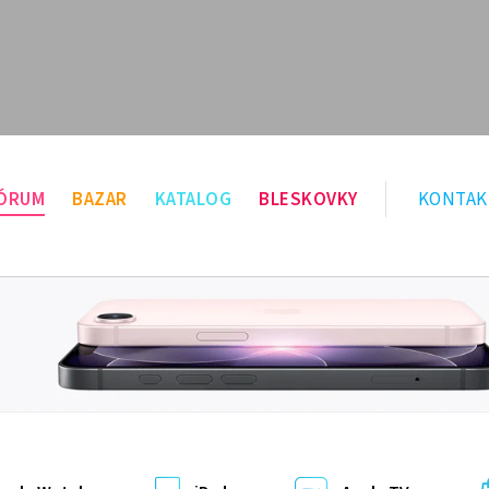
ÓRUM
BAZAR
KATALOG
BLESKOVKY
KONTAK