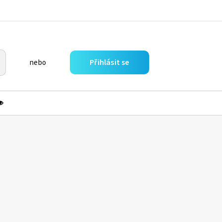
Přihlásit se
nebo