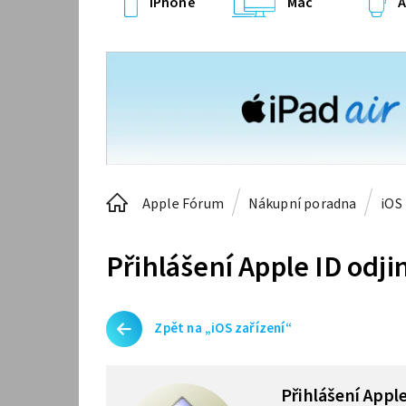
iPhone
Mac
A
Apple Fórum
Nákupní poradna
iOS 
Přihlášení Apple ID odji
Zpět na „iOS zařízení“
Přihlášení Appl