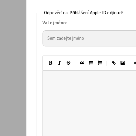
Odpověď na: Přihlášení Apple ID odjinud?
Vaše jméno:
|
|
|