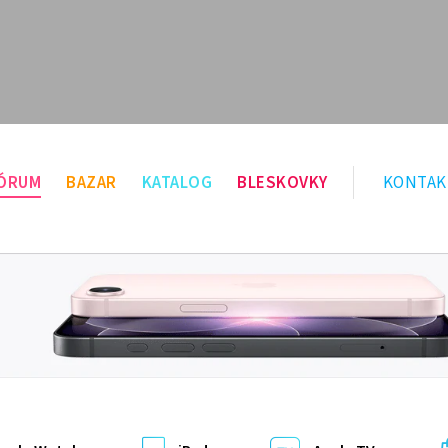
ÓRUM
BAZAR
KATALOG
BLESKOVKY
KONTAK