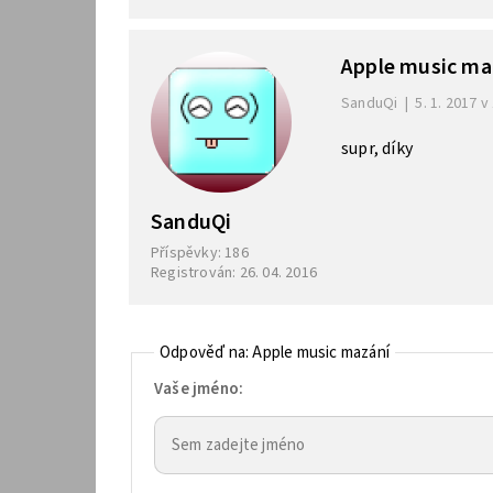
Apple music ma
SanduQi
|
5. 1. 2017 v
supr, díky
SanduQi
Příspěvky: 186
Registrován: 26. 04. 2016
Odpověď na: Apple music mazání
Vaše jméno: