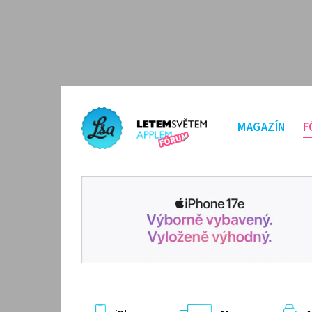
MAGAZÍN
F