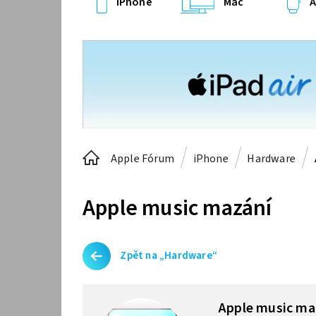
iPhone
Mac
A
Apple Fórum
iPhone
Hardware
Apple music mazání
Zpět na „Hardware“
Apple music ma