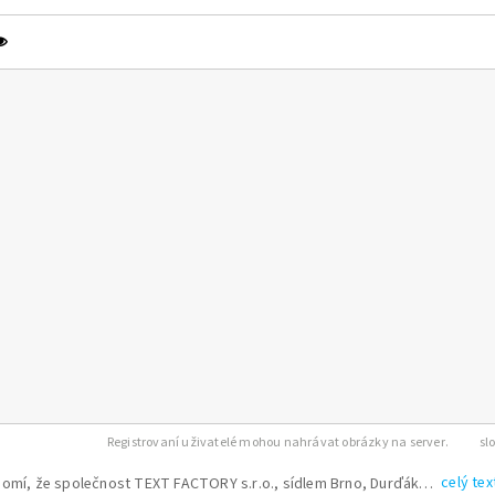
Registrovaní uživatelé mohou nahrávat obrázky na server.
celý tex