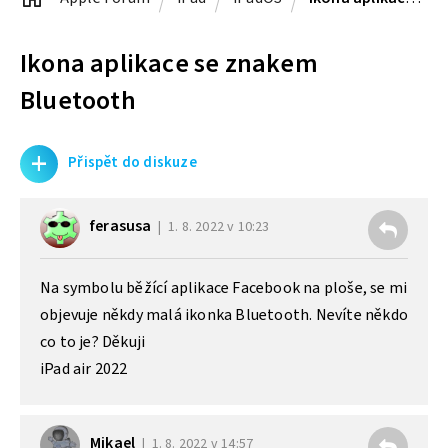
Ikona aplikace se znakem
Bluetooth
+
Přispět do diskuze
ferasusa
1. 8. 2022 v 10:23
Na symbolu běžící aplikace Facebook na ploše, se mi
objevuje někdy malá ikonka Bluetooth. Nevíte někdo
co to je? Děkuji
iPad air 2022
Mikael
1. 8. 2022 v 14:57