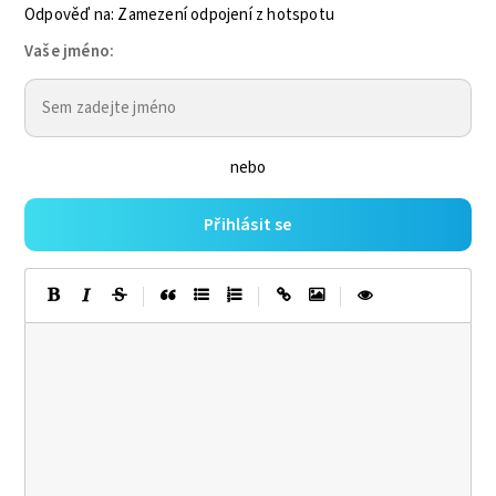
Odpověď na: Zamezení odpojení z hotspotu
Vaše jméno:
nebo
Přihlásit se
|
|
|