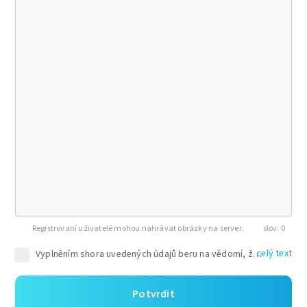
Registrovaní uživatelé mohou nahrávat obrázky na server.
0
celý text
Potvrdit