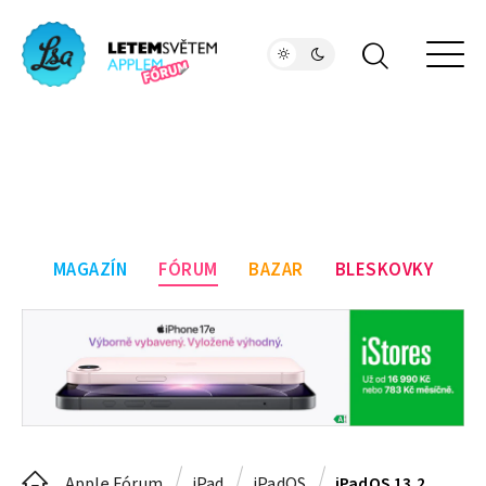
MAGAZÍN
FÓRUM
BAZAR
BLESKOVKY
Apple Fórum
iPad
iPadOS
iPadOS 13.2