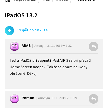
iPadOS 13.2
+
Přispět do diskuze
ABAB
Anonym
3. 11. 2019 v 8:32
Teď u iPadOS pri zapnuti iPad AIR 2 se pri přetáčí
Home Screen naopak. Takže se divam na ikony
obráceně. Děkuji
Roman
Anonym
3. 11. 2019 v 11:39