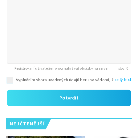
Registrovaní uživatelé mohou nahrávat obrázky na server.
0
celý text
Potvrdit
NEJČTENĚJŠÍ