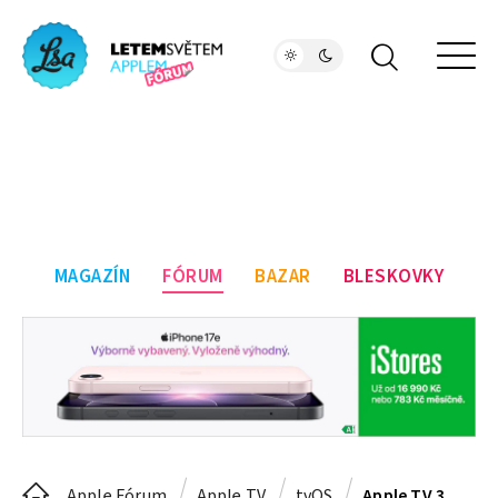
MAGAZÍN
FÓRUM
BAZAR
BLESKOVKY
Apple Fórum
Apple TV
tvOS
Apple TV 3 a HBO GO