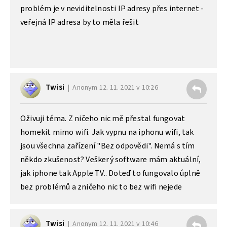
problém je v neviditelnosti IP adresy přes internet -
veřejná IP adresa by to měla řešit
Twisi
Anonym
12. 11. 2021 v 10:26
Oživuji téma. Z ničeho nic mě přestal fungovat
homekit mimo wifi. Jak vypnu na iphonu wifi, tak
jsou všechna zařízení "Bez odpovědi". Nemá s tím
někdo zkušenost? Veškerý software mám aktuální,
jak iphone tak Apple TV.. Doteď to fungovalo úplně
bez problémů a zničeho nic to bez wifi nejede
Twisi
Anonym
12. 11. 2021 v 10:46