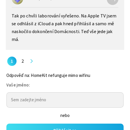
Tak po chvíli laborování vyřešeno. Na Apple TV jsem
se odhlásil z iCloud a pak hned přihlásil a samo mě
naskočilo dokončení Domácnosti. Teď vše jede jak
má.
1
2
Odpověď na: HomeKit nefunguje mimo wifinu
Vaše jméno:
nebo