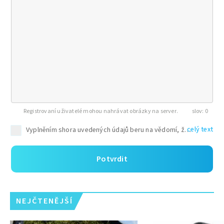
Registrovaní uživatelé mohou nahrávat obrázky na server.
0
celý text
Potvrdit
NEJČTENĚJŠÍ