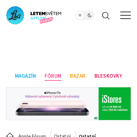
MAGAZÍN
FÓRUM
BAZAR
BLESKOVKY
Apple Fórum
Ostatní
Ostatní