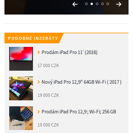
PODOBNÉ INZERÁTY
Prodám iPad Pro 11′ (2018)
17 000 CZK
Nový iPad Pro 12,9" 64GB Wi-Fi ( 2017 )
19 000 CZK
Prodám iPad Pro 12,9 ; Wi-Fi; 256 GB
19 000 CZK