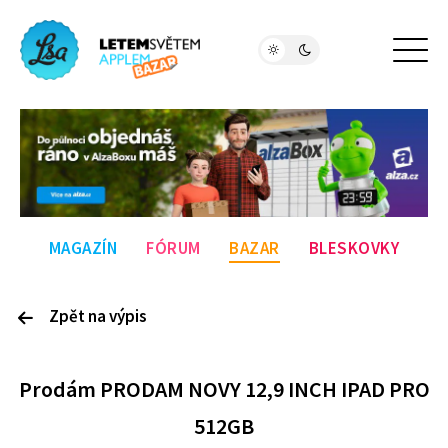
MAGAZÍN
FÓRUM
BAZAR
BLESKOVKY
Zpět na výpis
P
rodám
PRODAM NOVY 12,9 INCH IPAD PRO
512GB