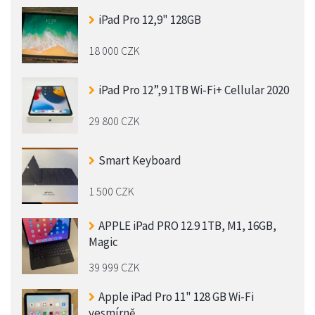
iPad Pro 12,9" 128GB
18 000 CZK
iPad Pro 12”,9 1TB Wi-Fi+ Cellular 2020
29 800 CZK
Smart Keyboard
1 500 CZK
APPLE iPad PRO 12.9 1TB, M1, 16GB,
Magic
39 999 CZK
Apple iPad Pro 11" 128 GB Wi-Fi
vesmírně