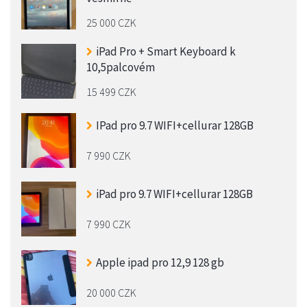
25 000 CZK
iPad Pro + Smart Keyboard k
10,5palcovém
15 499 CZK
IPad pro 9.7 WIFI+cellurar 128GB
7 990 CZK
iPad pro 9.7 WIFI+cellurar 128GB
7 990 CZK
Apple ipad pro 12,9 128 gb
20 000 CZK