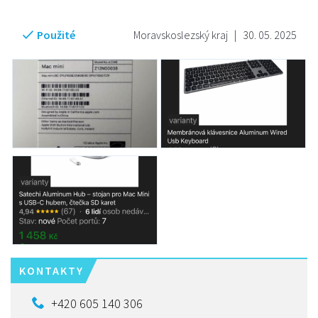
Použité
Moravskoslezský kraj
|
30. 05. 2025
KONTAKTY
+420 605 140 306