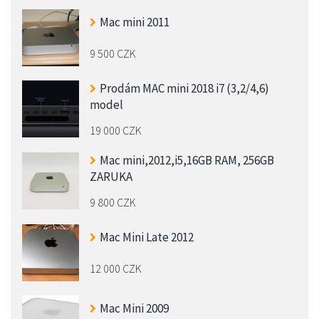
Mac mini 2011
9 500 CZK
Prodám MAC mini 2018 i7 (3,2/4,6)
model
19 000 CZK
Mac mini,2012,i5,16GB RAM, 256GB
ZARUKA
9 800 CZK
Mac Mini Late 2012
12 000 CZK
Mac Mini 2009