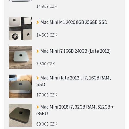
14 989 CZK
Mac Mini M1 2020 8GB 256GB SSD
14 500 CZK
Mac Mini i7 16GB 240GB (Late 2012)
7 500 CZK
Mac Mini (late 2012), i7, 16GB RAM,
SSD
17 000 CZK
Mac Mini 2018 i7, 32GB RAM, 512GB +
eGPU
69 000 CZK