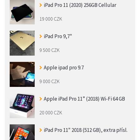
iPad Pro 11 (2020) 256GB Cellular
19 000 CZK
iPad Pro 9,7"
9 500 CZK
Apple ipad pro 9.7
9 000 CZK
Apple iPad Pro 11” (2018) Wi-Fi 64 GB
20 000 CZK
iPad Pro 11" 2018 (512 GB), extra přísl.