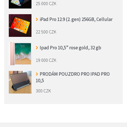
25 000 CZK
iPad Pro 12.9 (2. gen) 256GB, Cellular
22 500 CZK
Ipad Pro 10,5” rose gold, 32 gb
19 000 CZK
PRODÁM POUZDRO PRO IPAD PRO
10,5
300 CZK