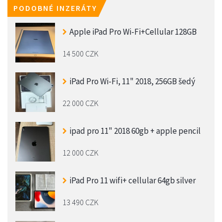
PODOBNÉ INZERÁTY
Apple iPad Pro Wi-Fi+Cellular 128GB
14 500 CZK
iPad Pro Wi-Fi, 11" 2018, 256GB šedý
22 000 CZK
ipad pro 11" 2018 60gb + apple pencil
12 000 CZK
iPad Pro 11 wifi+ cellular 64gb silver
13 490 CZK