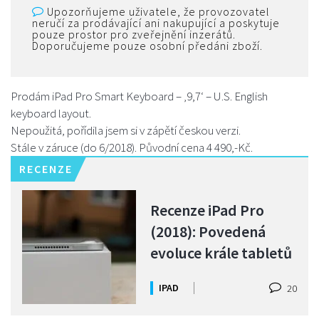
Upozorňujeme uživatele, že provozovatel
neručí za prodávající ani nakupující a poskytuje
pouze prostor pro zveřejnění inzerátů.
Doporučujeme pouze osobní předáni zboží.
Prodám iPad Pro Smart Keyboard – ‚9,7‘ – U.S. English
keyboard layout.
Nepoužitá, pořídila jsem si v zápětí českou verzi.
Stále v záruce (do 6/2018). Původní cena 4 490,-Kč.
RECENZE
Recenze iPad Pro
(2018): Povedená
evoluce krále tabletů
IPAD
20