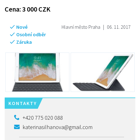
Cena:
3 000
CZK
Nové
Hlavní město Praha
|
06. 11. 2017
Osobní odběr
Záruka
KONTAKTY
+420 775 020 088
katerinasilhanova@gmail.com