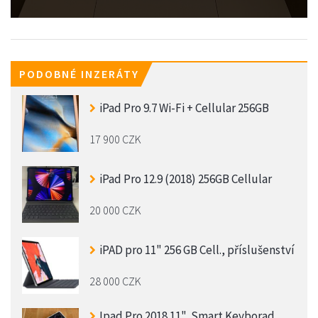
PODOBNÉ INZERÁTY
iPad Pro 9.7 Wi-Fi + Cellular 256GB
17 900 CZK
iPad Pro 12.9 (2018) 256GB Cellular
20 000 CZK
iPAD pro 11" 256 GB Cell., příslušenství
28 000 CZK
Ipad Pro 2018 11", Smart Keyborad,