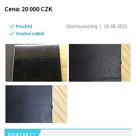
Cena:
20 000
CZK
Použité
Olomoucký kraj
|
19. 08. 2022
Osobní odběr
KONTAKTY