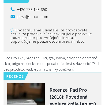
+420 776 143 650
j.kryl@icloud.com
Upozorňujeme uživatele, že provozovatel
neručí za prodávající ani nakupující a poskytuje
pouze prostor pro zveřejnění inzerátů.
Doporučujeme pouze osobní předáni zboží.
iPad Pro 12,9, 64gb+cellular, gray barva, nalepene ochranné
sklo, origo nabijecka, mohu přidat origo kryt s klávesnici. iPad
bez jakýchkoli vad, kryt má známky používání.
RECENZE
Recenze iPad Pro
(2018): Povedená
evoluce krále tabletů