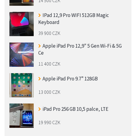
14 500 CZK
IPad 12,9 Pro WIFI 512GB Magic
Keyboard
39 900 CZK
Apple iPad Pro 12,9" 5 Gen Wi-Fi & 5G
Ce
11 400 CZK
Apple iPad Pro 9.7” 128GB
13 000 CZK
iPad Pro 256 GB 10,5 palce, LTE
19 990 CZK