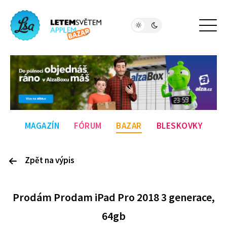
MAGAZÍN
FÓRUM
BAZAR
BLESKOVKY
Zpět na výpis
P
rodám
Prodam iPad Pro 2018 3 generace,
64gb