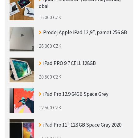
obal
16 000 CZK
Prodej Apple iPad 12,9”, pamet 256 GB
26 000 CZK
iPad PRO 9.7 CELL 128GB
20 500 CZK
iPad Pro 12.9 64GB Space Grey
12 500 CZK
iPad Pro 11” 128 GB Space Gray 2020