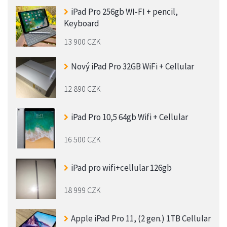
iPad Pro 256gb WI-FI + pencil,
Keyboard
13 900 CZK
Nový iPad Pro 32GB WiFi + Cellular
12 890 CZK
iPad Pro 10,5 64gb Wifi + Cellular
16 500 CZK
iPad pro wifi+cellular 126gb
18 999 CZK
Apple iPad Pro 11, (2 gen.) 1TB Cellular