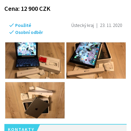
Cena:
12 900
CZK
Použité
Ústecký kraj
|
23. 11. 2020
Osobní odběr
KONTAKTY