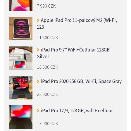
7 990 CZK
Apple iPad Pro 11-palcový M2 (Wi-Fi,
128
11 600 CZK
iPad Pro 9.7” WiFi+Cellular 128GB
Silver
18 500 CZK
iPad Pro 2020 256 GB, Wi-Fi, Space Gray
22 000 CZK
iPad Pro 12,9, 128 GB, wifi + celluar
17 900 CZK