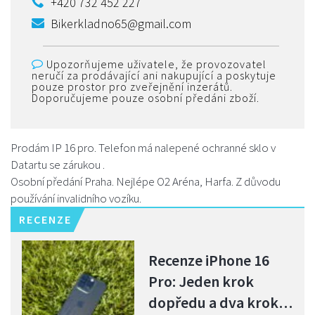
+420 732 452 227
Bikerkladno65@gmail.com
Upozorňujeme uživatele, že provozovatel
neručí za prodávající ani nakupující a poskytuje
pouze prostor pro zveřejnění inzerátů.
Doporučujeme pouze osobní předáni zboží.
Prodám IP 16 pro. Telefon má nalepené ochranné sklo v
Datartu se zárukou .
Osobní předání Praha. Nejlépe O2 Aréna, Harfa. Z důvodu
používání invalidního vozíku.
RECENZE
Recenze iPhone 16
Pro: Jeden krok
dopředu a dva kroky