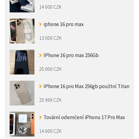
14 000 CZK
iphone 16 pro max
13 000 CZK
IPhone 16 pro max 256Gb
25 000 CZK
IPhone 16 pro Max 256gb pouštní Titan
25 999 CZK
Tovární odemčení iPhonu 17 Pro Max
14 600 CZK