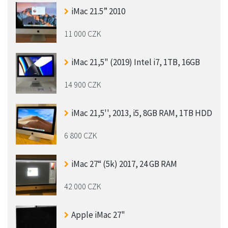
iMac 21.5” 2010
11 000 CZK
iMac 21,5" (2019) Intel i7, 1TB, 16GB
14 900 CZK
iMac 21,5'', 2013, i5, 8GB RAM, 1TB HDD
6 800 CZK
iMac 27“ (5k) 2017, 24 GB RAM
42 000 CZK
Apple iMac 27"