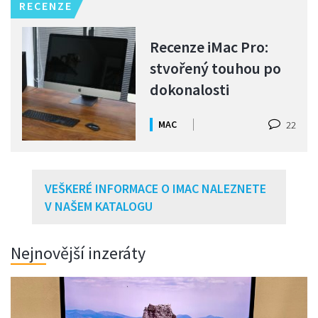
RECENZE
Recenze iMac Pro:
stvořený touhou po
dokonalosti
MAC
22
VEŠKERÉ INFORMACE O IMAC NALEZNETE
V NAŠEM KATALOGU
Nejnovější inzeráty