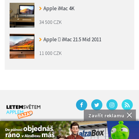
Apple iMac 4K
34 500 CZK
Apple  iMac 21.5 Mid 2011
11 000 CZK
Zavřít reklamu