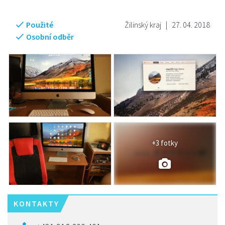
Použité
Žilinský kraj
|
27. 04. 2018
Osobní odběr
+3 fotky
KONTAKTY