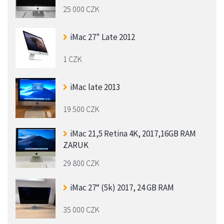
25 000 CZK
iMac 27" Late 2012
1 CZK
iMac late 2013
19 500 CZK
iMac 21,5 Retina 4K, 2017,16GB RAM
ZARUK
29 800 CZK
iMac 27“ (5k) 2017, 24 GB RAM
35 000 CZK