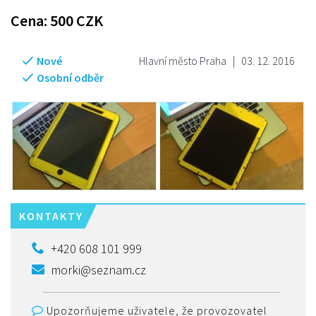
Cena:
500
CZK
Nové
Hlavní město Praha
|
03. 12. 2016
Osobní odběr
KONTAKTY
+420 608 101 999
morki@seznam.cz
Upozorňujeme uživatele, že provozovatel