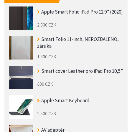
Apple Smart Folio iPad Pro 12.9” (2020)
2 300 CZK
Smart Folio 11-inch, NEROZBALENO,
záruka
1 300 CZK
Smart cover Leather pro iPad Pro 10,5”
800 CZK
Apple Smart Keyboard
2 500 CZK
AV adaptér