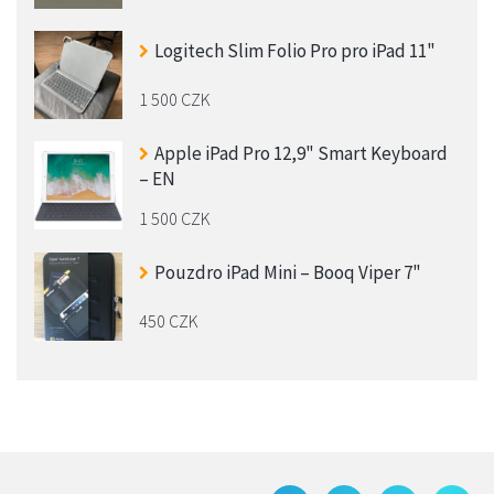
Logitech Slim Folio Pro pro iPad 11"
1 500 CZK
Apple iPad Pro 12,9" Smart Keyboard
– EN
1 500 CZK
Pouzdro iPad Mini – Booq Viper 7"
450 CZK