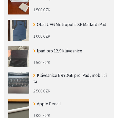
1 500 CZK
Obal UAG Metropolis SE Mallard iPad
1 000 CZK
Ipad pro 12,9 klávesnice
1 500 CZK
Klávesnice BRYDGE pro iPad, mobil či
ta
2 500 CZK
Apple Pencil
1 000 CZK