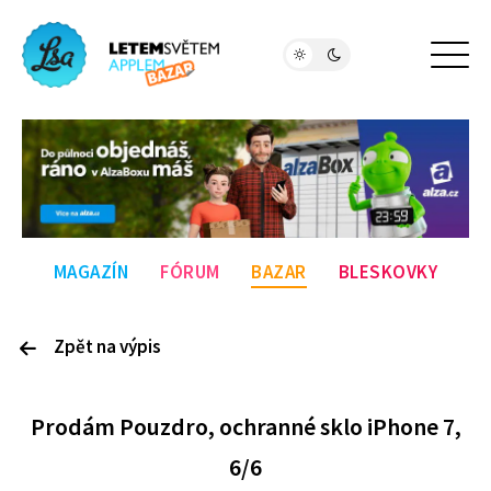
MAGAZÍN
FÓRUM
BAZAR
BLESKOVKY
Zpět na výpis
P
rodám
Pouzdro, ochranné sklo iPhone 7,
6/6