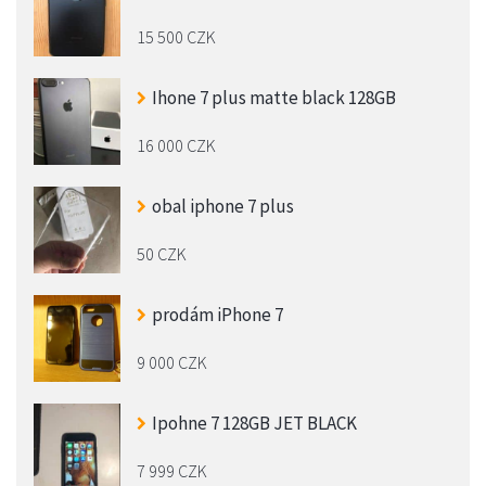
15 500 CZK
Ihone 7 plus matte black 128GB
16 000 CZK
obal iphone 7 plus
50 CZK
prodám iPhone 7
9 000 CZK
Ipohne 7 128GB JET BLACK
7 999 CZK