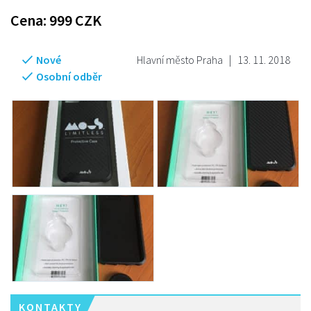
Cena:
999
CZK
Nové
Hlavní město Praha
|
13. 11. 2018
Osobní odběr
KONTAKTY