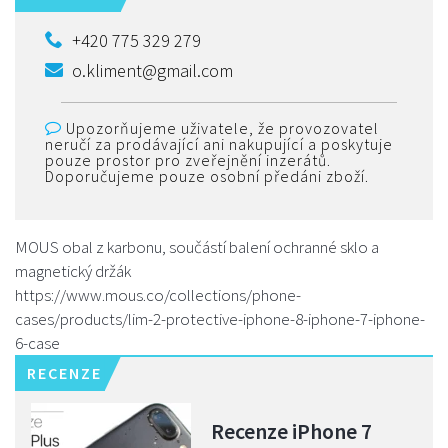
+420 775 329 279
o.kliment@gmail.com
Upozorňujeme uživatele, že provozovatel
neručí za prodávající ani nakupující a poskytuje
pouze prostor pro zveřejnění inzerátů.
Doporučujeme pouze osobní předáni zboží.
MOUS obal z karbonu, součástí balení ochranné sklo a
magnetický držák
https://www.mous.co/collections/phone-
cases/products/lim-2-protective-iphone-8-iphone-7-iphone-
6-case
RECENZE
Recenze iPhone 7