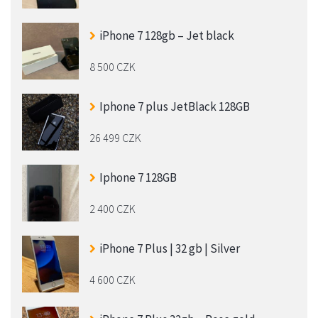
iPhone 7 128gb – Jet black
8 500 CZK
Iphone 7 plus JetBlack 128GB
26 499 CZK
Iphone 7 128GB
2 400 CZK
iPhone 7 Plus | 32 gb | Silver
4 600 CZK