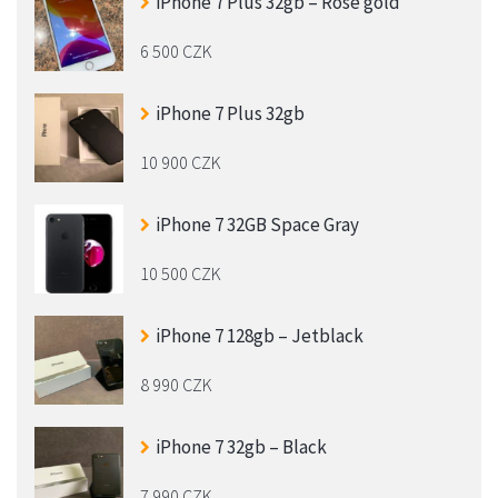
iPhone 7 Plus 32gb – Rose gold
6 500 CZK
iPhone 7 Plus 32gb
10 900 CZK
iPhone 7 32GB Space Gray
10 500 CZK
iPhone 7 128gb – Jetblack
8 990 CZK
iPhone 7 32gb – Black
7 990 CZK