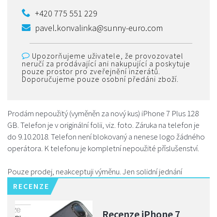
+420 775 551 229
pavel.konvalinka@sunny-euro.com
Upozorňujeme uživatele, že provozovatel
neručí za prodávající ani nakupující a poskytuje
pouze prostor pro zveřejnění inzerátů.
Doporučujeme pouze osobní předáni zboží.
Prodám nepoužitý (vyměněn za nový kus) iPhone 7 Plus 128
GB. Telefon je v originální folii, viz. foto. Záruka na telefon je
do 9.10.2018. Telefon není blokovaný a nenese logo žádného
operátora. K telefonu je kompletní nepoužité příslušenství.
Pouze prodej, neakceptuji výměnu. Jen solidní jednání
RECENZE
Recenze iPhone 7