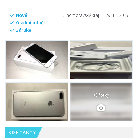
Nové
Jihomoravský kraj
|
29. 11. 2017
Osobní odběr
Záruka
+3 fotky
KONTAKTY