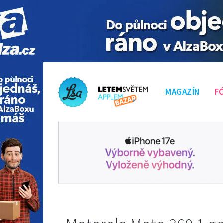
MAGAZÍN
F