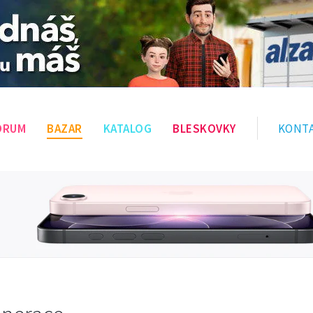
ÓRUM
BAZAR
KATALOG
BLESKOVKY
KONT