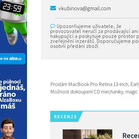
vkubinova@gmail.com
Upozorňujeme uživatele, že
provozovatel neručí za prodávající ani
nakupující a poskytuje pouze prostor 
zveřejnění inzerátů. Doporučujeme p
osobní předáni zboží.
Prodám MacBook Pro Retina 13-inch, Early
Možnost dokoupení CD mechaniky, magic 
RECENZE
Rece