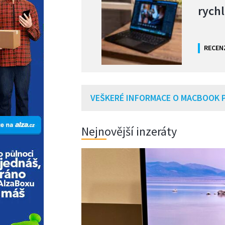
rychl
RECEN
VEŠKERÉ INFORMACE O MACBOOK 
Nejnovější inzeráty