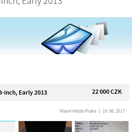
inch, Early 2013
22 000
CZK
-inch, Early 2013
Hlavní město Praha
|
19. 06. 2017