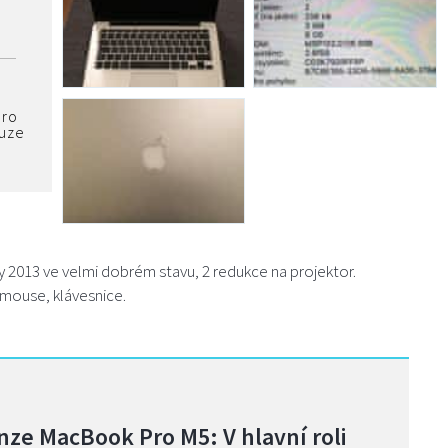
pro
ouze
 2013 ve velmi dobrém stavu, 2 redukce na projektor.
mouse, klávesnice.
nze MacBook Pro M5: V hlavní roli