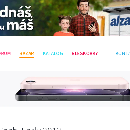
ÓRUM
BAZAR
KATALOG
BLESKOVKY
KONT