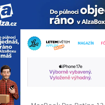
MAGAZÍN
F