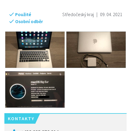
Použité
Středočeský kraj
|
09. 04. 2021
Osobní odběr
KONTAKTY