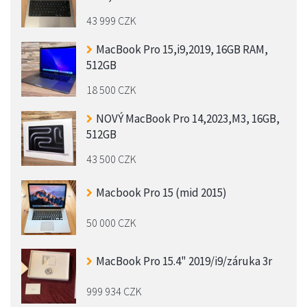
43 999 CZK
MacBook Pro 15,i9,2019, 16GB RAM,
512GB
18 500 CZK
NOVÝ MacBook Pro 14,2023,M3, 16GB,
512GB
43 500 CZK
Macbook Pro 15 (mid 2015)
50 000 CZK
MacBook Pro 15.4" 2019/i9/záruka 3r
999 934 CZK