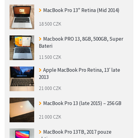
MacBook Pro 13" Retina (Mid 2014)
18 500 CZK
Macbook PRO 13, 8GB, 500GB, Super
Bateri
11 500 CZK
Apple MacBook Pro Retina, 13′ late
2013
21 000 CZK
MacBook Pro 13 (late 2015) – 256 GB
21 000 CZK
MacBook Pro 13TB, 2017 pouze