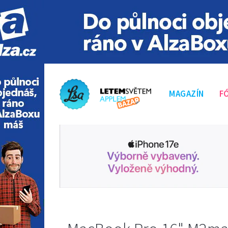
MAGAZÍN
F