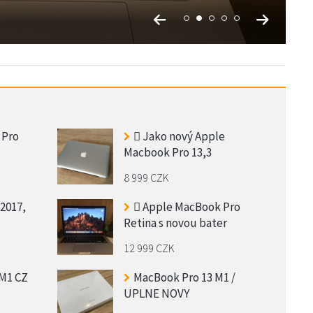
 Pro
 Jako nový Apple
Macbook Pro 13,3
8 999 CZK
2017,
 Apple MacBook Pro
Retina s novou bater
12 999 CZK
 M1 CZ
MacBook Pro 13 M1 /
UPLNE NOVY