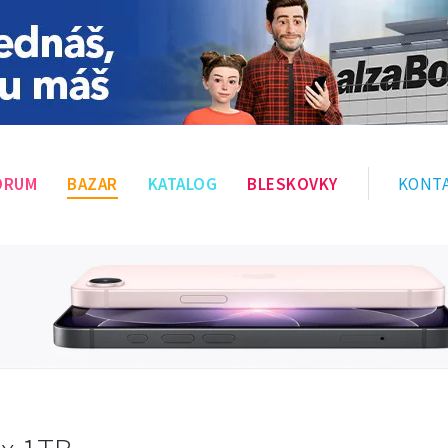
ÓRUM
BAZAR
KATALOG
BLESKOVKY
KONT