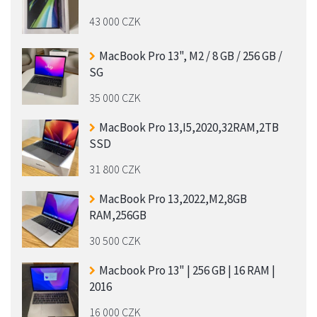
43 000 CZK
MacBook Pro 13", M2 / 8 GB / 256 GB /
SG
35 000 CZK
MacBook Pro 13,I5,2020,32RAM,2TB
SSD
31 800 CZK
MacBook Pro 13,2022,M2,8GB
RAM,256GB
30 500 CZK
Macbook Pro 13" | 256 GB | 16 RAM |
2016
16 000 CZK