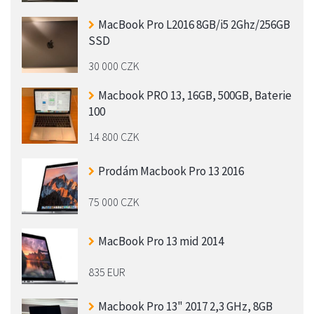
MacBook Pro L2016 8GB/i5 2Ghz/256GB
SSD
30 000 CZK
Macbook PRO 13, 16GB, 500GB, Baterie
100
14 800 CZK
Prodám Macbook Pro 13 2016
75 000 CZK
MacBook Pro 13 mid 2014
835 EUR
Macbook Pro 13" 2017 2,3 GHz, 8GB