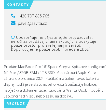
KONTAKTY
+420 737 885 765
pavel@savita.cz
Upozorňujeme uživatele, že provozovatel
neručí za prodávající ani nakupující a poskytuje
pouze prostor pro zveřejnění inzerátů.
Doporučujeme pouze osobní předáni zboží.
Prodám MacBook Pro 16" Space Grey ve špičkové konfiguraci
M1 Max / 32GB RAM / 1TB SSD. Mezinárodní Apple Care
záruka do prosince 2024. Počítač má úplně novou baterii a
displej, tudíž je ve stavu nového kusu. Součástí je krabice,
nabíječka a dokumentace. Kupován u iWantu. Osobní odběr v
Jablonci nad Nisou nebo zašlu na dobírku.
RECENZE