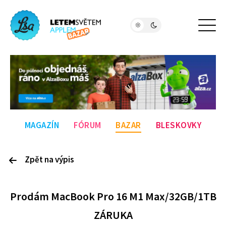
MAGAZÍN
FÓRUM
BAZAR
BLESKOVKY
Zpět na výpis
P
rodám
MacBook Pro 16 M1 Max/32GB/1TB
ZÁRUKA