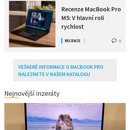
Recenze MacBook Pro
M5: V hlavní roli
rychlost
RECENZE
0
VEŠKERÉ INFORMACE O MACBOOK PRO
NALEZNETE V NAŠEM KATALOGU
Nejnovější inzeráty