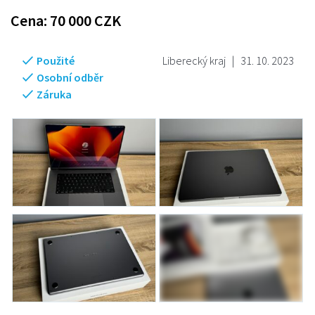
Cena:
70 000
CZK
Použité
Liberecký kraj
|
31. 10. 2023
Osobní odběr
Záruka