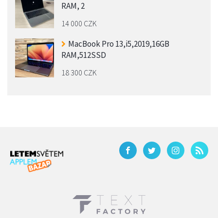
RAM, 2
14 000 CZK
MacBook Pro 13,i5,2019,16GB
RAM,512SSD
18 300 CZK