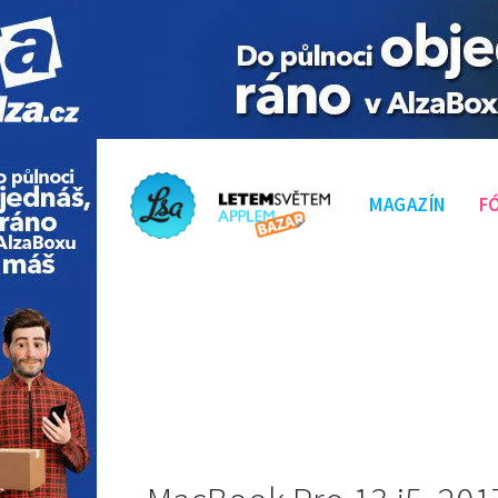
MAGAZÍN
F