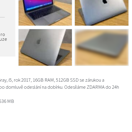
pro
ouze
ay, i5, rok 2017, 16GB RAM, 512GB SSD se zárukou a
 po domluvě odeslání na dobírku. Odesíláme ZDARMA do 24h
 1536 MB