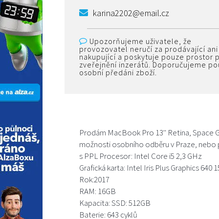
karina2202@email.cz
Upozorňujeme uživatele, že
provozovatel neručí za prodávající ani
nakupující a poskytuje pouze prostor 
zveřejnění inzerátů. Doporučujeme p
osobní předáni zboží.
Prodám MacBook Pro 13'' Retina, Space Gr
možnosti osobního odběru v Praze, nebo
s PPL Procesor: Intel Core i5 2,3 GHz
Grafická karta: Intel Iris Plus Graphics 640
Rok:2017
RAM: 16GB
Kapacita: SSD: 512GB
Baterie: 643 cyklů