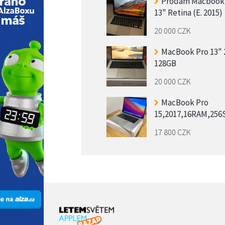
Prodám Macbook
13" Retina (E. 2015)
20 000 CZK
MacBook Pro 13" 
128GB
20 000 CZK
MacBook Pro
15,2017,16RAM,25
17 800 CZK