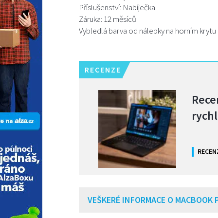
Příslušenství: Nabíječka
Záruka: 12 měsíců
Vybledlá barva od nálepky na horním krytu
RECENZE
Rece
rychl
RECEN
VEŠKERÉ INFORMACE O MACBOOK 