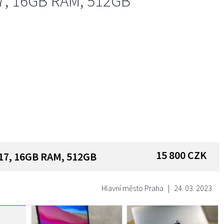
17, 16GB RAM, 512GB
15 800
CZK
017, 16GB RAM, 512GB
Hlavní město Praha
|
24. 03. 2023