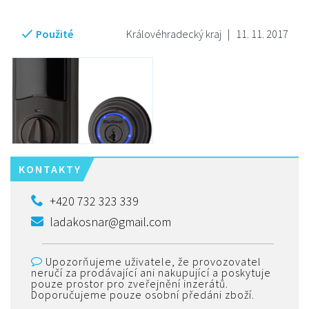
Použité
Královéhradecký kraj
|
11. 11. 2017
KONTAKTY
+420 732 323 339
ladakosnar@gmail.com
Upozorňujeme uživatele, že provozovatel
neručí za prodávající ani nakupující a poskytuje
pouze prostor pro zveřejnění inzerátů.
Doporučujeme pouze osobní předáni zboží.