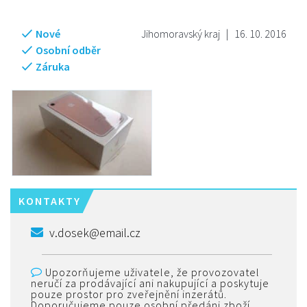
Nové
Jihomoravský kraj
|
16. 10. 2016
Osobní odběr
Záruka
KONTAKTY
v.dosek@email.cz
Upozorňujeme uživatele, že provozovatel
neručí za prodávající ani nakupující a poskytuje
pouze prostor pro zveřejnění inzerátů.
Doporučujeme pouze osobní předáni zboží.