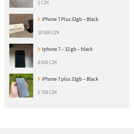
1 CZK
iPhone 7 Plus 32gb – Black
10 500 CZK
Iphone 7 – 32 gb – black
8 500 CZK
iPhone 7 plus 32gb – Black
5 700 CZK