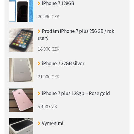
iPhone 7 128GB
20 990 CZK
Prodám iPhone 7 plus 256 GB / rok
starý
18 900 CZK
iPhone 7 32GB silver
21 000 CZK
iPhone 7 plus 128gb – Rose gold
5 490 CZK
Vyměním!