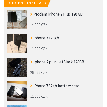
PODOBNÉ INZERÁTY
Prodám iPhone 7 Plus 128 GB
14 000 CZK
iphone 7 128gb
11 000 CZK
Iphone 7 plus JetBlack 128GB
26 499 CZK
iPhone 7 32gb battery case
11 000 CZK