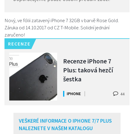
Nový, ve fólii zatavený iPhone 7 32GB v barvě Rose Gold.
Záruka od 14.10.2017 od CZ T-Mobile. Solidní jednání
zaručeno!
RECENZE
Recenze iPhone 7
Plus: taková hezčí
šestka
IPHONE
44
VEŠKERÉ INFORMACE O IPHONE 7/7 PLUS
NALEZNETE V NAŠEM KATALOGU