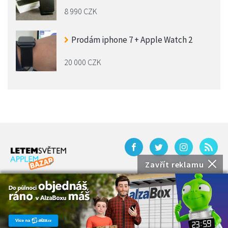
8 990 CZK
Prodám iphone 7 + Apple Watch 2
20 000 CZK
Zavřít reklamu