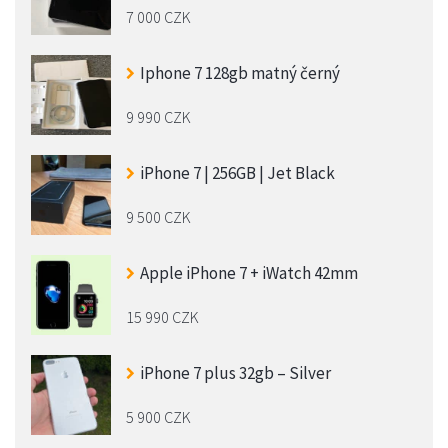
7 000 CZK
Iphone 7 128gb matný černý
9 990 CZK
iPhone 7 | 256GB | Jet Black
9 500 CZK
Apple iPhone 7 + iWatch 42mm
15 990 CZK
iPhone 7 plus 32gb – Silver
5 900 CZK