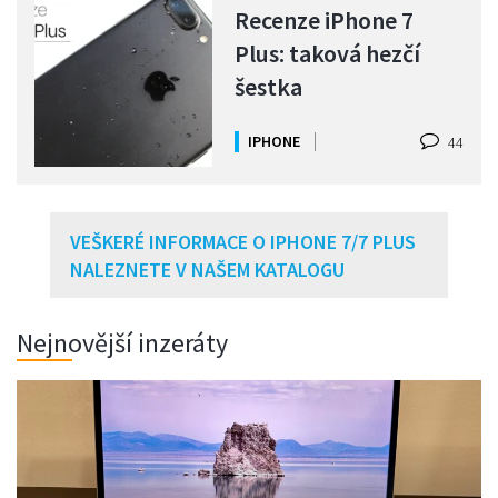
Recenze iPhone 7
Plus: taková hezčí
šestka
IPHONE
44
VEŠKERÉ INFORMACE O IPHONE 7/7 PLUS
NALEZNETE V NAŠEM KATALOGU
Nejnovější inzeráty