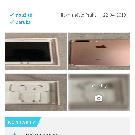
Použité
Hlavní město Praha
|
22. 04. 2019
Záruka
+3 fotky
KONTAKTY