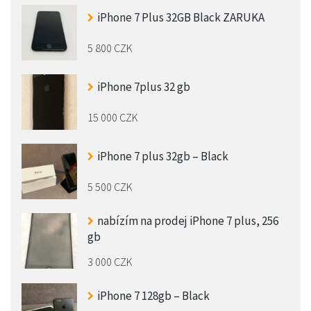
iPhone 7 Plus 32GB Black ZARUKA
5 800 CZK
iPhone 7plus 32 gb
15 000 CZK
iPhone 7 plus 32gb – Black
5 500 CZK
nabízím na prodej iPhone 7 plus, 256
gb
3 000 CZK
iPhone 7 128gb – Black