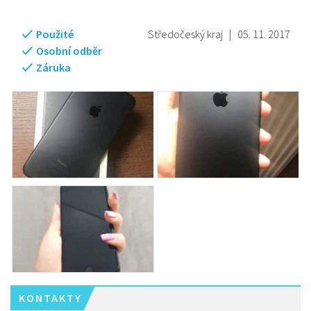
Použité
Středočeský kraj
|
05. 11. 2017
Osobní odběr
Záruka
KONTAKTY