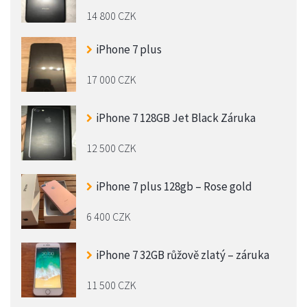
14 800 CZK
iPhone 7 plus
17 000 CZK
iPhone 7 128GB Jet Black Záruka
12 500 CZK
iPhone 7 plus 128gb – Rose gold
6 400 CZK
iPhone 7 32GB růžově zlatý – záruka
11 500 CZK