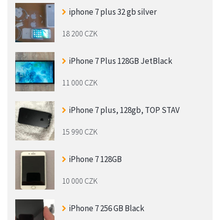
iphone 7 plus 32 gb silver
18 200 CZK
iPhone 7 Plus 128GB JetBlack
11 000 CZK
iPhone 7 plus, 128gb, TOP STAV
15 990 CZK
iPhone 7 128GB
10 000 CZK
iPhone 7 256 GB Black