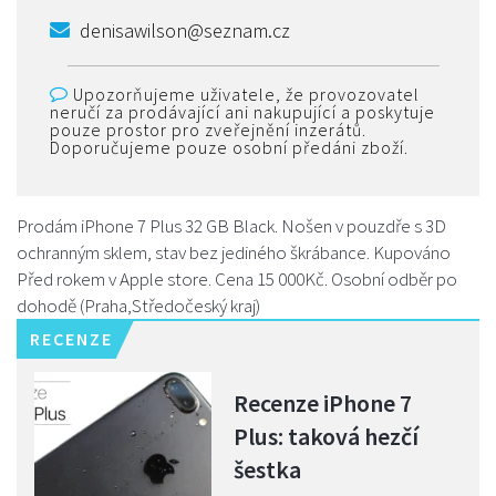
denisawilson@seznam.cz
Upozorňujeme uživatele, že provozovatel
neručí za prodávající ani nakupující a poskytuje
pouze prostor pro zveřejnění inzerátů.
Doporučujeme pouze osobní předáni zboží.
Prodám iPhone 7 Plus 32 GB Black. Nošen v pouzdře s 3D
ochranným sklem, stav bez jediného škrábance. Kupováno
Před rokem v Apple store. Cena 15 000Kč. Osobní odběr po
dohodě (Praha,Středočeský kraj)
RECENZE
Recenze iPhone 7
Plus: taková hezčí
šestka