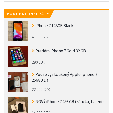
PODOBNÉ INZERÁTY
iPhone 7 128GB Black
4 500 CZK
Predám iPhone 7 Gold 32 GB
290 EUR
Pouze vyzkoušený Apple Iphone 7
256GB Da
22 000 CZK
NOVÝ iPhone 7 256 GB (záruka, balení)
14 999 CZK