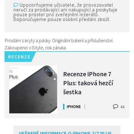
Upozorňujeme uživatele, že provozovatel
neručí za prodávající ani nakupující a poskytuje
pouze prostor pro zveřejnění inzerátů.
Doporučujeme pouze osobní předáni zboží.
Prodám s kryty a pásky. Originální balení a příslušenství.
Zakoupeno v iStyle, rok záruka.
RECENZE
Recenze iPhone 7
Plus: taková hezčí
šestka
IPHONE
44
VEŠKERÉ INFORMACE O IPHONE 7/7 PLUS