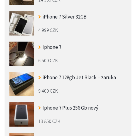
iPhone 7 Silver 32GB
4 999 CZK
Iphone 7
6 500 CZK
iPhone 7 128gb Jet Black – zaruka
9 400 CZK
Iphone 7 Plus 256 Gb nový
13 850 CZK