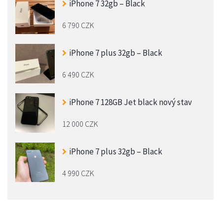
iPhone 7 32gb – Black
6 790 CZK
iPhone 7 plus 32gb – Black
6 490 CZK
iPhone 7 128GB Jet black nový stav
12 000 CZK
iPhone 7 plus 32gb – Black
4 990 CZK