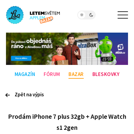
MAGAZÍN
FÓRUM
BAZAR
BLESKOVKY
Zpět na výpis
P
rodám
iPhone 7 plus 32gb + Apple Watch
s1 2gen