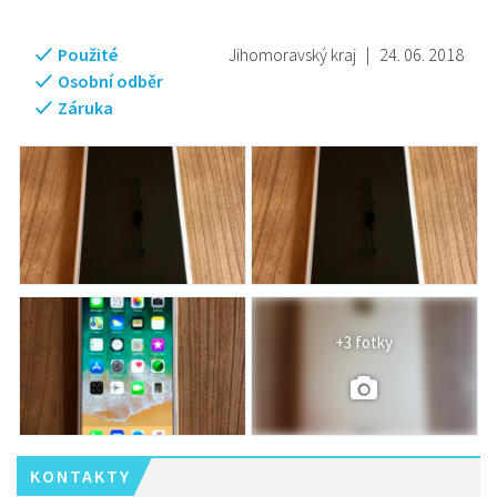
Použité
Jihomoravský kraj
|
24. 06. 2018
Osobní odběr
Záruka
+3 fotky
KONTAKTY