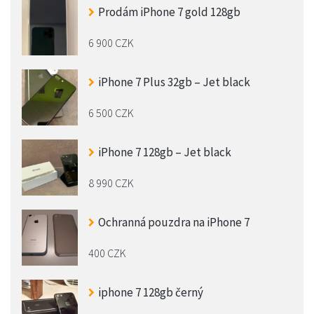
Prodám iPhone 7 gold 128gb
6 900 CZK
iPhone 7 Plus 32gb – Jet black
6 500 CZK
iPhone 7 128gb – Jet black
8 990 CZK
Ochranná pouzdra na iPhone 7
400 CZK
iphone 7 128gb černý