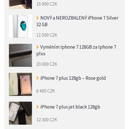
15 000 CZK
NOVÝ a NEROZBALENÝ iPhone 7 Silver
32 GB
11 500 CZK
Vyměním Iphone 7 128GB za Iphone 7
plus
20 000 CZK
iPhone 7 plus 128gb – Rose gold
6 400 CZK
iPhone 7 plus jet black 128gb
12 300 CZK