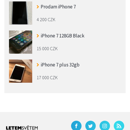
Prodam iPhone 7
4 200 CZK
iPhone 7 128GB Black
15 000 CZK
iPhone 7 plus 32gb
17 000 CZK