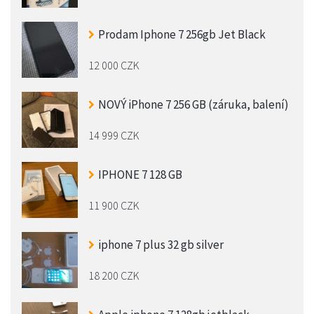
Prodam Iphone 7 256gb Jet Black
12 000 CZK
NOVÝ iPhone 7 256 GB (záruka, balení)
14 999 CZK
IPHONE 7 128 GB
11 900 CZK
iphone 7 plus 32 gb silver
18 200 CZK