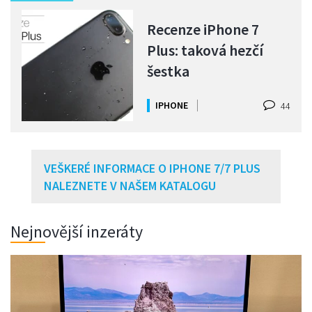
Recenze iPhone 7
Plus: taková hezčí
šestka
IPHONE
44
VEŠKERÉ INFORMACE O IPHONE 7/7 PLUS
NALEZNETE V NAŠEM KATALOGU
Nejnovější inzeráty