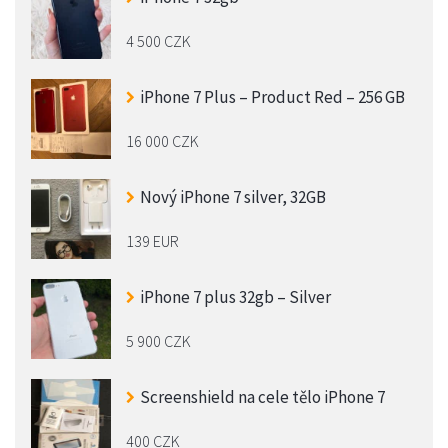
4 500 CZK
iPhone 7 Plus – Product Red – 256 GB
16 000 CZK
Nový iPhone 7 silver, 32GB
139 EUR
iPhone 7 plus 32gb – Silver
5 900 CZK
Screenshield na cele tělo iPhone 7
400 CZK