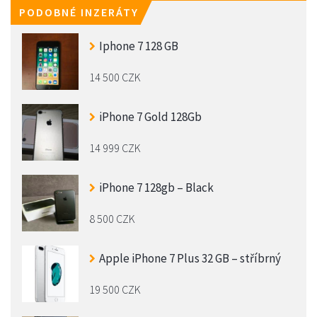
PODOBNÉ INZERÁTY
Iphone 7 128 GB
14 500 CZK
iPhone 7 Gold 128Gb
14 999 CZK
iPhone 7 128gb – Black
8 500 CZK
Apple iPhone 7 Plus 32 GB – stříbrný
19 500 CZK