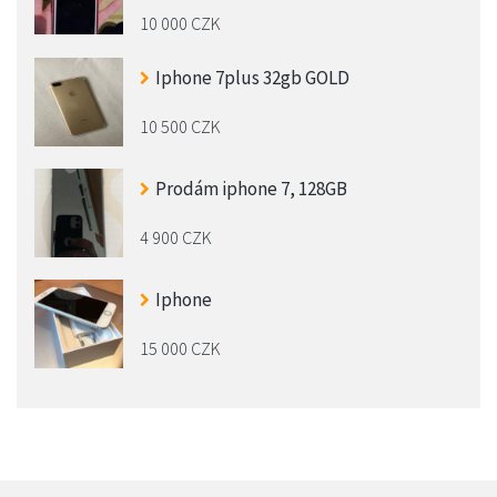
10 000 CZK
Iphone 7plus 32gb GOLD
10 500 CZK
Prodám iphone 7, 128GB
4 900 CZK
Iphone
15 000 CZK