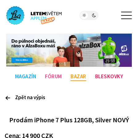
MAGAZÍN
FÓRUM
BAZAR
BLESKOVKY
Zpět na výpis
P
rodám
iPhone 7 Plus 128GB, Silver NOVÝ
Cena:
14 900
CZK