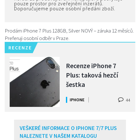
pouze prostor pro zveřejnění inzerátů.
Doporučujeme pouze osobní předáni zboží.
Prodám iPhone 7 Plus 128GB, Silver NOVÝ – záruka 12 měsíců.
Preferuji osobní odběr v Praze.
RECENZE
Recenze iPhone 7
Plus: taková hezčí
šestka
IPHONE
44
VEŠKERÉ INFORMACE O IPHONE 7/7 PLUS
NALEZNETE V NAŠEM KATALOGU