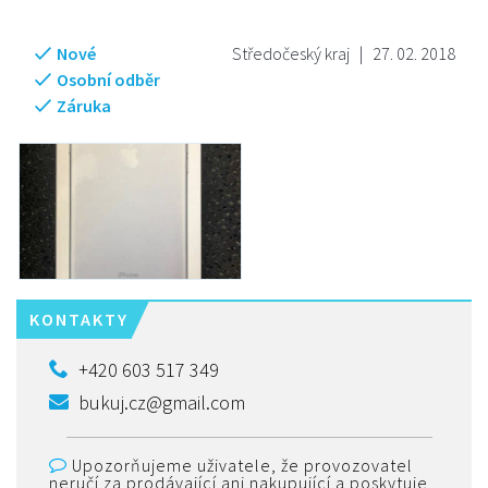
Nové
Středočeský kraj
|
27. 02. 2018
Osobní odběr
Záruka
KONTAKTY
+420 603 517 349
bukuj.cz@gmail.com
Upozorňujeme uživatele, že provozovatel
neručí za prodávající ani nakupující a poskytuje