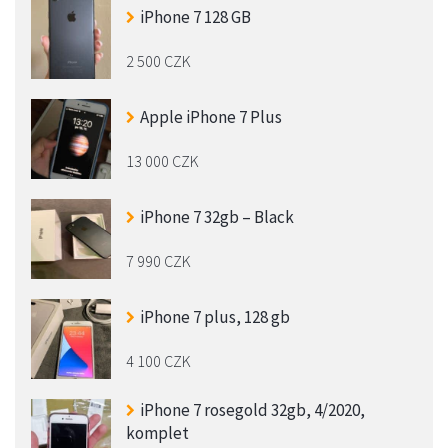
iPhone 7 128 GB
2 500 CZK
Apple iPhone 7 Plus
13 000 CZK
iPhone 7 32gb – Black
7 990 CZK
iPhone 7 plus, 128 gb
4 100 CZK
iPhone 7 rosegold 32gb, 4/2020,
komplet