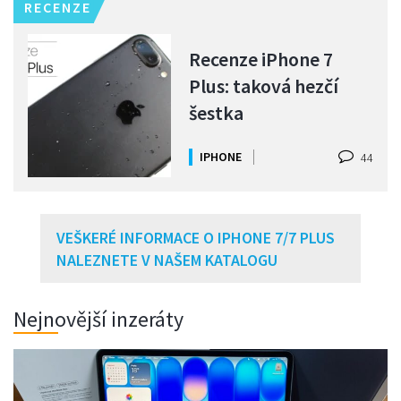
RECENZE
Recenze iPhone 7
Plus: taková hezčí
šestka
IPHONE
44
VEŠKERÉ INFORMACE O IPHONE 7/7 PLUS
NALEZNETE V NAŠEM KATALOGU
Nejnovější inzeráty