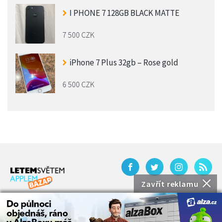
I PHONE 7 128GB BLACK MATTE
7 500 CZK
iPhone 7 Plus 32gb – Rose gold
6 500 CZK
Zavřít reklamu