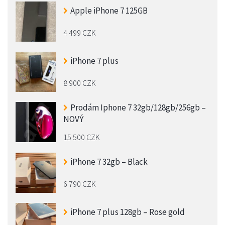
Apple iPhone 7 125GB
4 499 CZK
iPhone 7 plus
8 900 CZK
Prodám Iphone 7 32gb/128gb/256gb –
NOVÝ
15 500 CZK
iPhone 7 32gb – Black
6 790 CZK
iPhone 7 plus 128gb – Rose gold