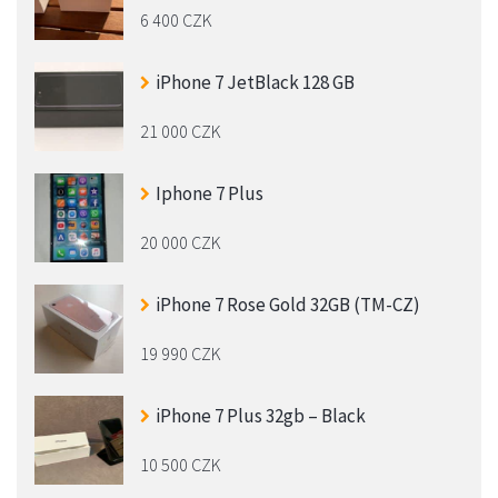
6 400 CZK
iPhone 7 JetBlack 128 GB
21 000 CZK
Iphone 7 Plus
20 000 CZK
iPhone 7 Rose Gold 32GB (TM-CZ)
19 990 CZK
iPhone 7 Plus 32gb – Black
10 500 CZK