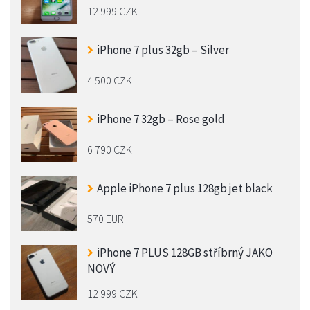
12 999 CZK
iPhone 7 plus 32gb – Silver
4 500 CZK
iPhone 7 32gb – Rose gold
6 790 CZK
Apple iPhone 7 plus 128gb jet black
570 EUR
iPhone 7 PLUS 128GB stříbrný JAKO
NOVÝ
12 999 CZK