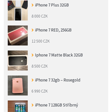
iPhone 7 Plus 32GB
8 000 CZK
iPhone 7 RED, 256GB
12 500 CZK
Iphone 7 Matte Black 32GB
8 500 CZK
iPhone 7 32gb – Rosegold
6 990 CZK
iPhone 7 128GB Stříbrný