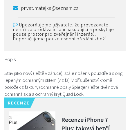
privat.matejka@seznam.cz
Upozorňujeme uživatele, že provozovatel
neručí za prodávající ani nakupující a poskytuje
pouze prostor pro zveřejnění inzerátů.
Doporučujeme pouze osobní předáni zboží.
Popis
Stav jako nový (ještě v záruce), stále nošen v pouzdře a s orig.
lepeným ochranným sklem (viz fa). V příslušenství kromě
položek z faktury (ochranné obaly Spiegen) ješte dvě nová
ochranná skla a ochranný kryt Quad Lock.
RECENZE
Recenze iPhone 7
Plus: taková hezčí