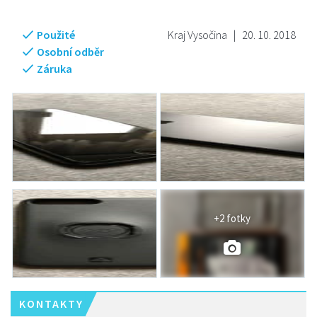
Použité
Kraj Vysočina
|
20. 10. 2018
Osobní odběr
Záruka
+2 fotky
KONTAKTY