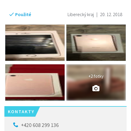
Použité
Liberecký kraj
|
20. 12. 2018
+2 fotky
KONTAKTY
+420 608 299 136