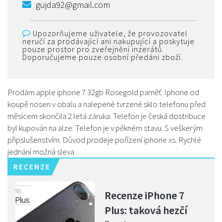
gujda92@gmail.com
Upozorňujeme uživatele, že provozovatel
neručí za prodávající ani nakupující a poskytuje
pouze prostor pro zveřejnění inzerátů.
Doporučujeme pouze osobní předáni zboží.
Prodám apple iphone 7 32gb Rosegold paměť. Iphone od
koupě nosen v obalu a nalepené tvrzené sklo telefonu před
měsícem skončila 2 letá záruka. Telefon je česká dostribuce
byl kupován na alze. Telefon je v pěkném stavu. S veškerým
připslušenstvím. Důvod prodeje pořízení iphone xs. Rychlé
jednání možná sleva
RECENZE
Recenze iPhone 7
Plus: taková hezčí