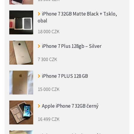
iPhone 7 32GB Matte Black + T.sklo,
obal
18 000 CZK
iPhone 7 Plus 128gb – Silver
7 300 CZK
iPhone 7 PLUS 128 GB
15 000 CZK
Apple iPhone 7 32GB černý
16 499 CZK