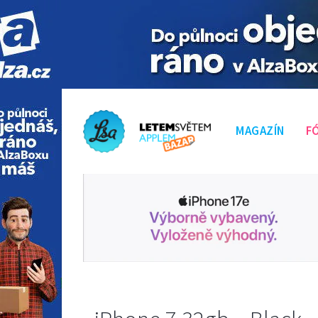
MAGAZÍN
F