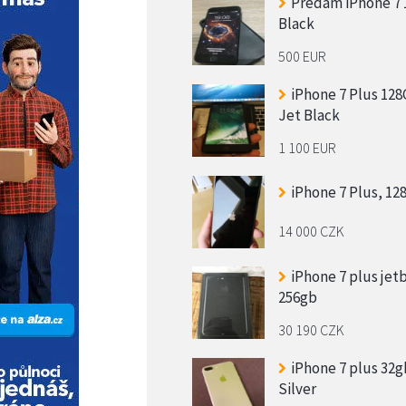
Predám iPhone 7
Black
500 EUR
iPhone 7 Plus 12
Jet Black
1 100 EUR
iPhone 7 Plus, 12
14 000 CZK
iPhone 7 plus jet
256gb
30 190 CZK
iPhone 7 plus 32g
Silver