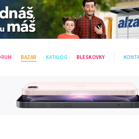
ÓRUM
BAZAR
KATALOG
BLESKOVKY
KONT