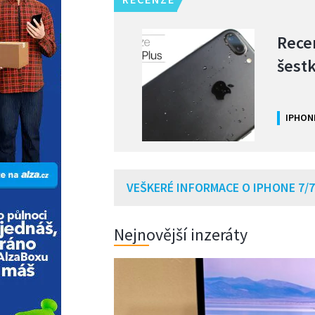
Recen
šest
IPHON
VEŠKERÉ INFORMACE O IPHONE 7/
Nejnovější inzeráty