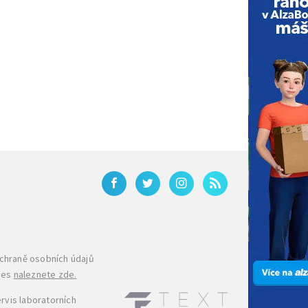
ochraně osobních údajů
ies
naleznete zde.
rvis laboratorních