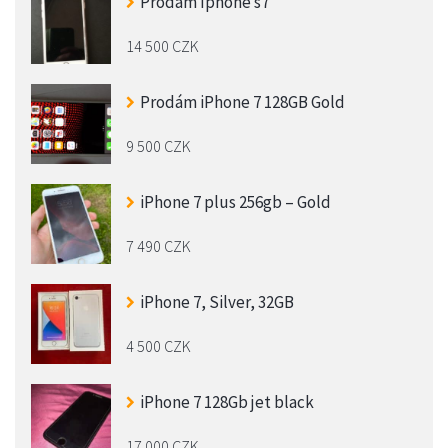
Prodám Iphone s7
14 500 CZK
Prodám iPhone 7 128GB Gold
9 500 CZK
iPhone 7 plus 256gb – Gold
7 490 CZK
iPhone 7, Silver, 32GB
4 500 CZK
iPhone 7 128Gb jet black
17 000 CZK