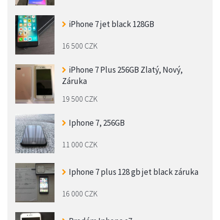
iPhone 7 jet black 128GB
16 500 CZK
iPhone 7 Plus 256GB Zlatý, Nový,
Záruka
19 500 CZK
Iphone 7, 256GB
11 000 CZK
Iphone 7 plus 128 gb jet black záruka
16 000 CZK