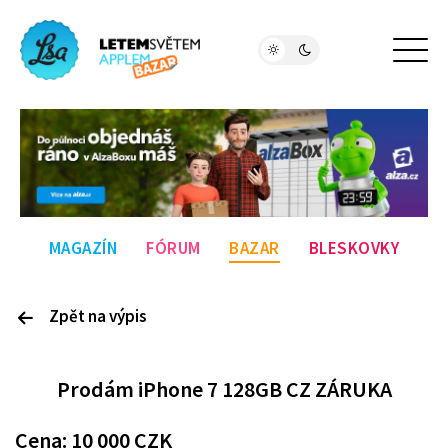
MAGAZÍN
FÓRUM
BAZAR
BLESKOVKY
Zpět na výpis
P
rodám
iPhone 7 128GB CZ ZÁRUKA
Cena:
10 000
CZK