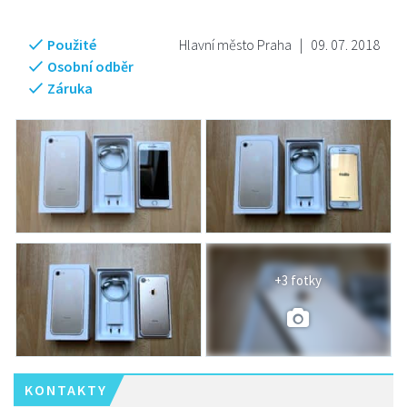
Použité
Hlavní město Praha
|
09. 07. 2018
Osobní odběr
Záruka
+3 fotky
KONTAKTY