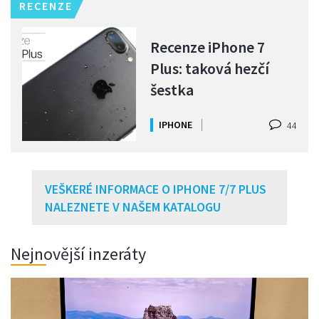
RECENZE
Recenze iPhone 7
Plus: taková hezčí
šestka
IPHONE
44
VEŠKERÉ INFORMACE O IPHONE 7/7 PLUS
NALEZNETE V NAŠEM KATALOGU
Nejnovější inzeráty