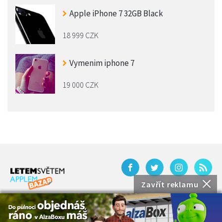
Apple iPhone 7 32GB Black
18 999 CZK
Vymenim iphone 7
19 000 CZK
Zavřít reklamu