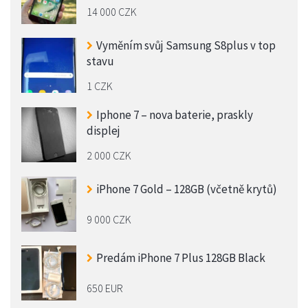
14 000 CZK
Vyměním svůj Samsung S8plus v top
stavu
1 CZK
Iphone 7 – nova baterie, praskly
displej
2 000 CZK
iPhone 7 Gold – 128GB (včetně krytů)
9 000 CZK
Predám iPhone 7 Plus 128GB Black
650 EUR