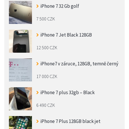
iPhone 7 32 Gb golf
7 500 CZK
iPhone 7 Jet Black 128GB
12 500 CZK
iPhone7 v záruce, 128GB, temně černý
17 000 CZK
iPhone 7 plus 32gb – Black
6 490 CZK
iPhone 7 Plus 128GB black jet