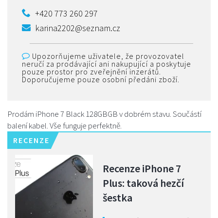
+420 773 260 297
karina2202@seznam.cz
Upozorňujeme uživatele, že provozovatel
neručí za prodávající ani nakupující a poskytuje
pouze prostor pro zveřejnění inzerátů.
Doporučujeme pouze osobní předáni zboží.
Prodám iPhone 7 Black 128GBGB v dobrém stavu. Součástí
balení kabel. Vše funguje perfektně.
RECENZE
Recenze iPhone 7
Plus: taková hezčí
šestka