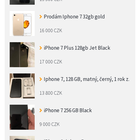
Prodám Iphone 7 32gb gold
16 000 CZK
iPhone 7 Plus 128gb Jet Black
17 000 CZK
Iphone 7, 128 GB, matný, černý, 1 rok z.
13 800 CZK
iPhone 7 256 GB Black
9 000 CZK