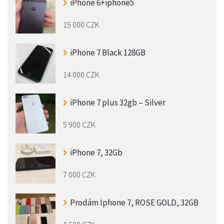
iPhone 6+iphone5
15 000 CZK
iPhone 7 Black 128GB
14 000 CZK
iPhone 7 plus 32gb – Silver
5 900 CZK
iPhone 7, 32Gb
7 000 CZK
Prodám Iphone 7, ROSE GOLD, 32GB