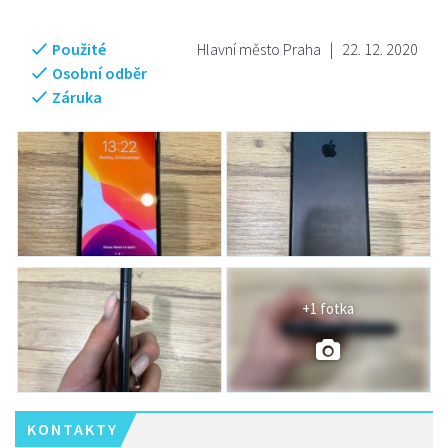
Použité
Hlavní město Praha
|
22. 12. 2020
Osobní odběr
Záruka
+1 fotka
KONTAKTY