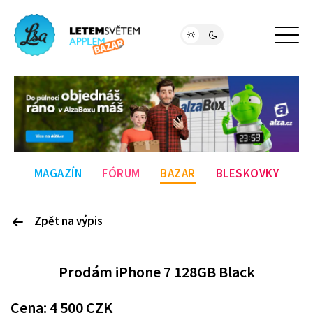
MAGAZÍN
FÓRUM
BAZAR
BLESKOVKY
Zpět na výpis
P
rodám
iPhone 7 128GB Black
Cena:
4 500
CZK